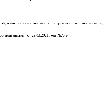
обучение по образовательным программам начального общего,
рганизациями» от 29.03.2021 года №75-р