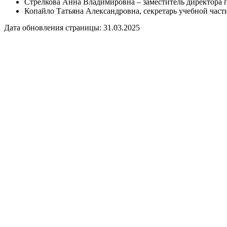
Стрелкова Анна Владимировна – заместитель директора п
Копайло Татьяна Александровна, секретарь учебной част
Дата обновления страницы: 31.03.2025