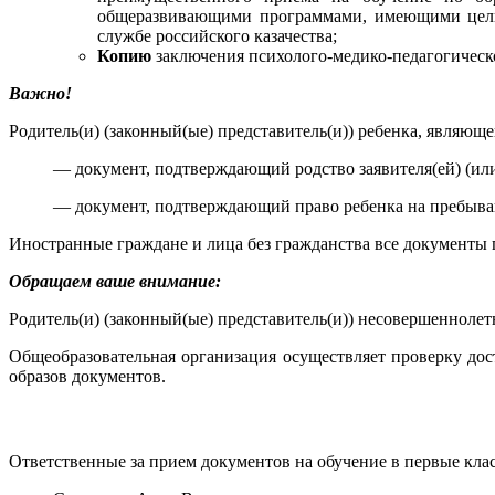
общеразвивающими программами, имеющими целью
службе российского казачества;
Копию
заключения психолого-медико-педагогическ
Важно!
Родитель(и) (законный(ые) представитель(и)) ребенка, являю
— документ, подтверждающий родство заявителя(ей) (или
— документ, подтверждающий право ребенка на пребыва
Иностранные граждане и лица без гражданства все документы п
Обращаем ваше внимание:
Родитель(и) (законный(ые) представитель(и)) несовершеннол
Общеобразовательная организация осуществляет проверку дос
образов документов.
Ответственные за прием документов на обучение в первые к