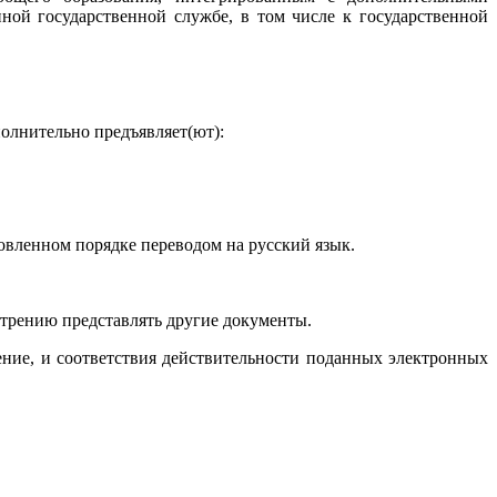
й государственной службе, в том числе к государственной
полнительно предъявляет(ют):
овленном порядке переводом на русский язык.
отрению представлять другие документы.
ение, и соответствия действительности поданных электронных