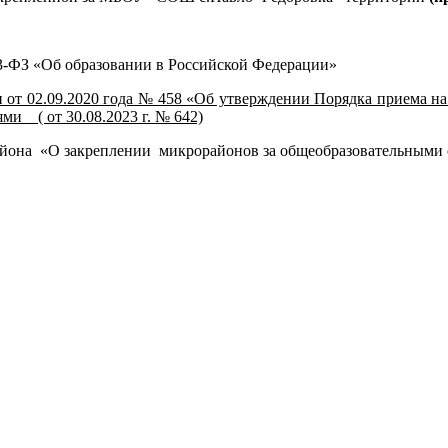
 273-ФЗ «Об образовании в Российской Федерации»
от 02.09.2020 года № 458 «Об утверждении Порядка приема на 
ми ( от 30.08.2023 г. № 642)
йона «О закреплении микрорайонов за общеобразовательными о