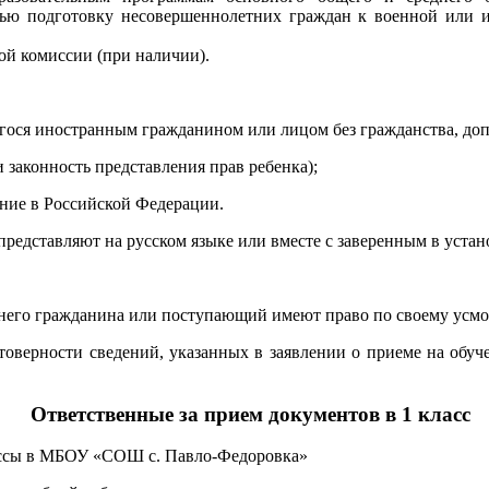
 подготовку несовершеннолетних граждан к военной или ино
ой комиссии (при наличии).
щегося иностранным гражданином или лицом без гражданства, до
 законность представления прав ребенка);
ние в Российской Федерации.
редставляют на русском языке или вместе с заверенным в устан
етнего гражданина или поступающий имеют право по своему усм
товерности сведений, указанных в заявлении о приеме на обуч
Ответственные за прием документов в 1 класс
лассы в МБОУ «СОШ с. Павло-Федоровка»