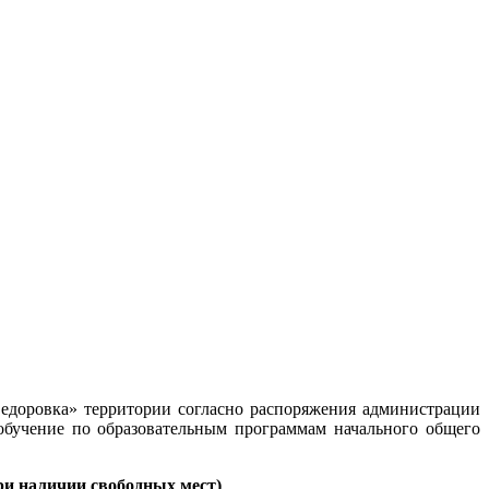
едоровка» территории согласно распоряжения администрации
бучение по образовательным программам начального общего
ри наличии свободных мест)