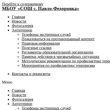
Перейти к содержимому
МБОУ «СОШ с. Павло-Федоровка»
Главная
Новости
Фотогалерея
Антитеррор
Телефоны экстренных служб
Пожаловаться на противоправный контент
Правовая информация
Полезные ссылки
Регламенты образовательной организации
Памятки действия в чрезвычайных ситуациях
Методические рекомендации по профилактике терр
Мероприятия по профилактике терроризма
Контакты и реквизиты
Меню
Главная
Новости
Фотогалерея
Антитеррор
Телефоны экстренных служб