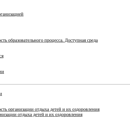
рганизацией
ть образовательного процесса. Доступная среда
ся
ии
и
сть организации отдыха детей и их оздоровления
анизации отдыха детей и их оздоровления