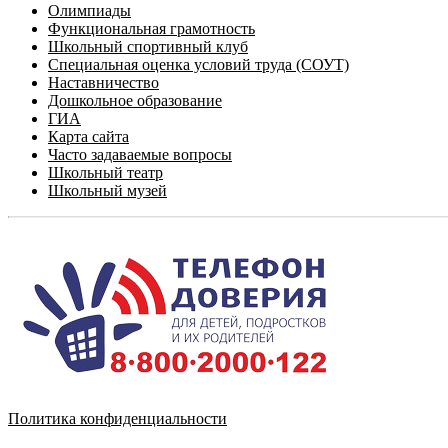
Олимпиады
Функциональная грамотность
Школьный спортивный клуб
Специальная оценка условий труда (СОУТ)
Наставничество
Дошкольное образование
ГИА
Карта сайта
Часто задаваемые вопросы
Школьный театр
Школьный музей
Политика конфиденциальности