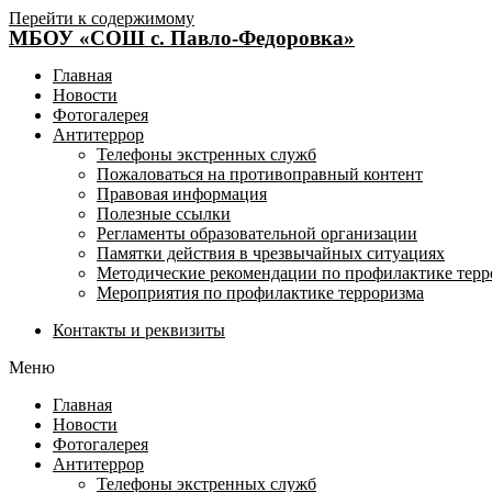
Перейти к содержимому
МБОУ «СОШ с. Павло-Федоровка»
Главная
Новости
Фотогалерея
Антитеррор
Телефоны экстренных служб
Пожаловаться на противоправный контент
Правовая информация
Полезные ссылки
Регламенты образовательной организации
Памятки действия в чрезвычайных ситуациях
Методические рекомендации по профилактике терр
Мероприятия по профилактике терроризма
Контакты и реквизиты
Меню
Главная
Новости
Фотогалерея
Антитеррор
Телефоны экстренных служб