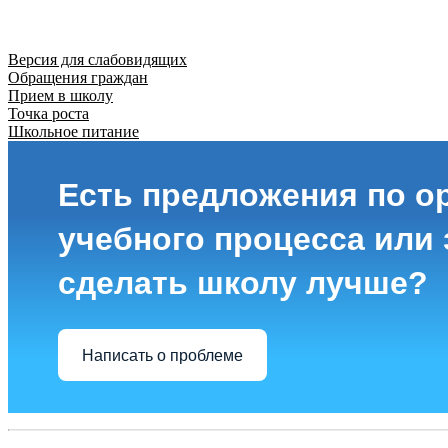
Версия для слабовидящих
Обращения граждан
Прием в школу
Точка роста
Школьное питание
Есть предложения по о
учебного процесса или з
сделать школу лучше?
Написать о проблеме