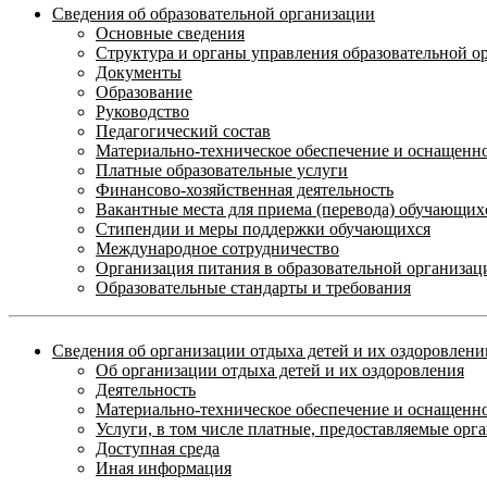
Сведения об образовательной организации
Основные сведения
Структура и органы управления образовательной о
Документы
Образование
Руководство
Педагогический состав
Материально-техническое обеспечение и оснащеннос
Платные образовательные услуги
Финансово-хозяйственная деятельность
Вакантные места для приема (перевода) обучающих
Стипендии и меры поддержки обучающихся
Международное сотрудничество
Организация питания в образовательной организац
Образовательные стандарты и требования
Сведения об организации отдыха детей и их оздоровлени
Об организации отдыха детей и их оздоровления
Деятельность
Материально-техническое обеспечение и оснащенно
Услуги, в том числе платные, предоставляемые орг
Доступная среда
Иная информация