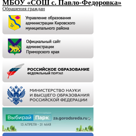
МБОУ «СОШ с. Павло-Федоровка»
Обращения граждан