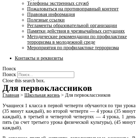
Телефоны экстренных служб
Пожаловаться на противоправный контент
Правовая информация
Полезные ссылки
Регламенты образовательной организации
Памятки действия в чрезвычайных ситуациях
Методические рекомендации по профилактике
терроризма в молодежной среде
Мероприятия по профилактике терроризма
Контакты и реквизиты
Поиск
Поиск
Close this search box.
Для первоклассников
Главная
>
Школьная жизнь
>
Для первоклассников
Учащиеся 1 класса в первой четверти обучаются по три урока
(35 минут каждый), во второй четверти — 4 урока (35 минут
каждый), в третьей и четвертой четвертях — 4 урока, 1 день
пять (за счет третьего урока физической культуры), (45 минут
каждый).