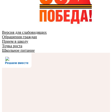
Версия для слабовидящих
Обращения граждан
Прием в школу
Точка роста
Школьное питание
Решаем вместе