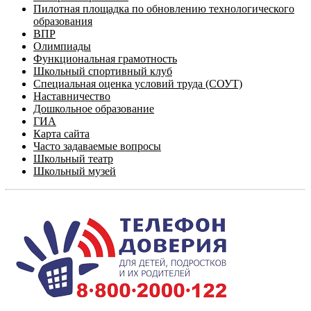
Пилотная площадка по обновлению технологического
образования
ВПР
Олимпиады
Функциональная грамотность
Школьный спортивный клуб
Специальная оценка условий труда (СОУТ)
Наставничество
Дошкольное образование
ГИА
Карта сайта
Часто задаваемые вопросы
Школьный театр
Школьный музей