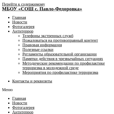
Перейти к содержимому
МБОУ «СОШ с. Павло-Федоровка»
Главная
Новости
Фотогалерея
Антитеррор
Телефоны экстренных служб
Пожаловаться на противоправный контент
Правовая информация
Полезные ссылки
Регламенты образовательной организации
Памятки действия в чрезвычайных ситуациях
Методические рекомендации по профилактике
терроризма в молодежной среде
Мероприятия по профилактике терроризма
Контакты и реквизиты
Меню
Главная
Новости
Фотогалерея
Антитеррор