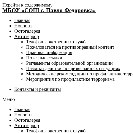
Перейти к содержимому
МБОУ «СОШ с. Павло-Федоровка»
Главная
Новости
Фотогалерея
Антитеррор
Телефоны экстренных служб
Пожаловаться на противоправный контент
Правовая информация
Полезные ссылки
Регламенты образовательной организации
Памятки действия в чрезвычайных ситуациях
Методические рекомендации по профилактике терр
Мероприятия по профилактике терроризма
Контакты и реквизиты
Меню
Главная
Новости
Фотогалерея
Антитеррор
Телефоны экстренных служб