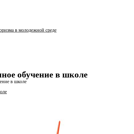
оризма в молодежной среде
нное обучение в школе
ение в школе
коле