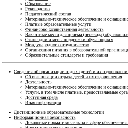
Образование
Руководство
Педагогический состав
Материально-техническое обеспечение и оснащеннос
Платные образовательные услуги
Финансово-хозяйственная деятельность
Вакантные места для приема (перевода) обучающих
Стипендии и меры поддержки обучающихся
Международное сотрудничество
Организация питания в образовательной организац
Образовательные стандарты и требования
Сведения об организации отдыха детей и их оздоровлени
Об организации отдыха детей и их оздоровления
Деятельность
Материально-техническое обеспечение и оснащенно
Услуги, в том числе платные, предоставляемые орг
Доступная среда
Иная информация
Дистанционные образовательные технологии
Информационная безопасность
Локальные нормативные акты в сфере обеспечени
Нормативное регулирование