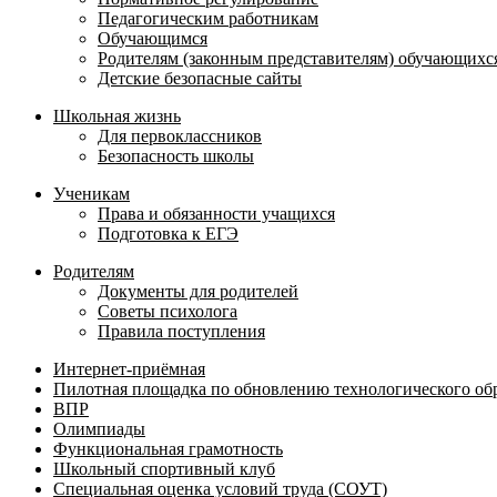
Педагогическим работникам
Обучающимся
Родителям (законным представителям) обучающихс
Детские безопасные сайты
Школьная жизнь
Для первоклассников
Безопасность школы
Ученикам
Права и обязанности учащихся
Подготовка к ЕГЭ
Родителям
Документы для родителей
Советы психолога
Правила поступления
Интернет-приёмная
Пилотная площадка по обновлению технологического об
ВПР
Олимпиады
Функциональная грамотность
Школьный спортивный клуб
Специальная оценка условий труда (СОУТ)