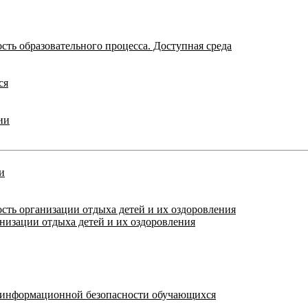
ть образовательного процесса. Доступная среда
ся
ии
и
сть организации отдыха детей и их оздоровления
анизации отдыха детей и их оздоровления
я информационной безопасности обучающихся