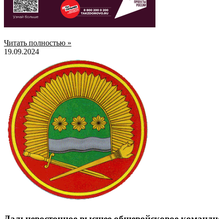
Читать полностью »
19.09.2024
Дальневосточное высшее общевойсковое командн