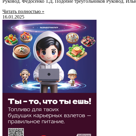
Руковод. Федосенко Т.Д. Подобие треугольников Руковод. Иль
Читать полностью »
16.01.2025