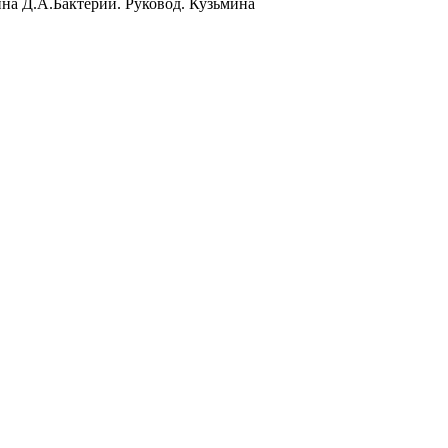
ина Д.А.Бактерии. Руковод. Кузьмина