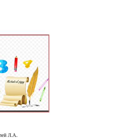
лей Л.А.