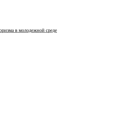
оризма в молодежной среде