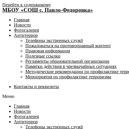
Перейти к содержимому
МБОУ «СОШ с. Павло-Федоровка»
Главная
Новости
Фотогалерея
Антитеррор
Телефоны экстренных служб
Пожаловаться на противоправный контент
Правовая информация
Полезные ссылки
Регламенты образовательной организации
Памятки действия в чрезвычайных ситуациях
Методические рекомендации по профилактике терр
Мероприятия по профилактике терроризма
Контакты и реквизиты
Меню
Главная
Новости
Фотогалерея
Антитеррор
Телефоны экстренных служб