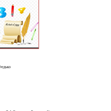
Федько